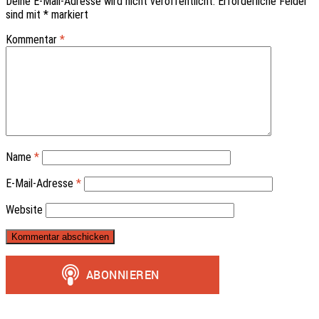
Deine E-Mail-Adresse wird nicht veröffentlicht.
Erforderliche Felder
sind mit
*
markiert
Kommentar
*
Name
*
E-Mail-Adresse
*
Website