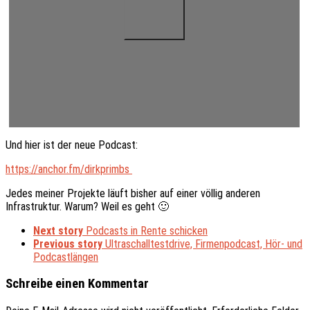
Und hier ist der neue Podcast:
https://anchor.fm/dirkprimbs
Jedes meiner Projekte läuft bisher auf einer völlig anderen
Infrastruktur. Warum? Weil es geht 🙂
Next story
Podcasts in Rente schicken
Previous story
Ultraschalltestdrive, Firmenpodcast, Hör- und
Podcastlängen
Schreibe einen Kommentar