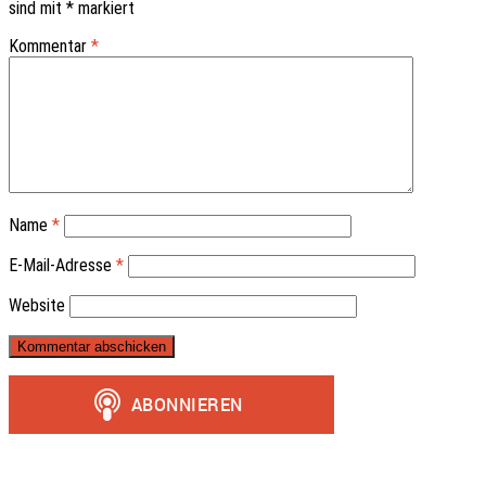
sind mit
*
markiert
Kommentar
*
Name
*
E-Mail-Adresse
*
Website