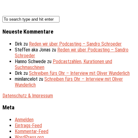
Neueste Kommentare
Dirk
zu
Reden wir über Podcasting – Sandro Schroeder
Steffen aka Jonas
zu
Reden wir über Podcasting – Sandro
Schroeder
Hanno Schwede
zu
Podcastzahlen, Kurationen und
Suchmaschinen
Dirk
zu
Schreiben fürs Ohr – Interview mit Oliver Wunderlich
minilancelot
zu
Schreiben fürs Ohr – Interview mit Oliver
Wunderlich
Datenschutz & Impressum
Meta
Anmelden
Eintrags-Feed
Kommentar-Feed
WordPress.org